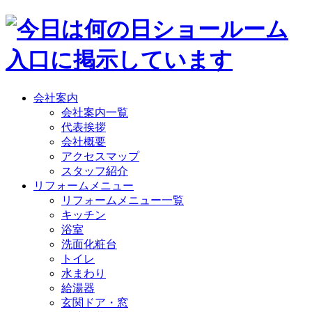
会社案内
会社案内一覧
代表挨拶
会社概要
アクセスマップ
スタッフ紹介
リフォームメニュー
リフォームメニュー一覧
キッチン
浴室
洗面化粧台
トイレ
水まわり
給湯器
玄関ドア・窓