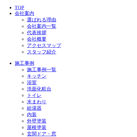
TOP
会社案内
選ばれる理由
会社案内一覧
代表挨拶
会社概要
アクセスマップ
スタッフ紹介
施工事例
施工事例一覧
キッチン
浴室
洗面化粧台
トイレ
水まわり
給湯器
内装
外壁塗装
屋根塗装
玄関ドア・窓