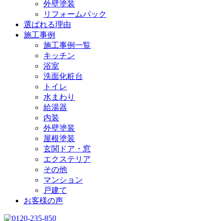
外壁塗装
リフォームパック
選ばれる理由
施工事例
施工事例一覧
キッチン
浴室
洗面化粧台
トイレ
水まわり
給湯器
内装
外壁塗装
屋根塗装
玄関ドア・窓
エクステリア
その他
マンション
戸建て
お客様の声