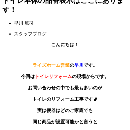
トイレ本体の品番表示はここにありま
す！
早川 篤司
スタッフブログ
こんにちは！
ライズホーム営業
の
早川
です。
今回は
トイレリフォーム
の現場からです。
お問い合わせの中でも最も多いのが
トイレのリフォーム工事です🚽
実は便器はどのご家庭でも
同じ商品が設置可能かと言うと