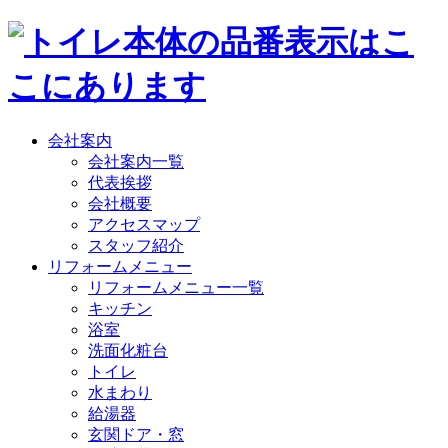
会社案内
会社案内一覧
代表挨拶
会社概要
アクセスマップ
スタッフ紹介
リフォームメニュー
リフォームメニュー一覧
キッチン
浴室
洗面化粧台
トイレ
水まわり
給湯器
玄関ドア・窓