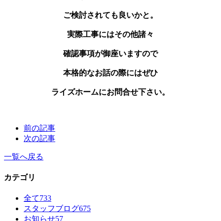
ご検討されても良いかと。
実際工事にはその他諸々
確認事項が御座いますので
本格的なお話の際にはぜひ
ライズホームにお問合せ下さい。
前の記事
次の記事
一覧へ戻る
カテゴリ
全て
733
スタッフブログ
675
お知らせ
57