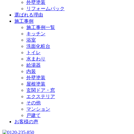
外壁塗装
リフォームパック
選ばれる理由
施工事例
施工事例一覧
キッチン
浴室
洗面化粧台
トイレ
水まわり
給湯器
内装
外壁塗装
屋根塗装
玄関ドア・窓
エクステリア
その他
マンション
戸建て
お客様の声