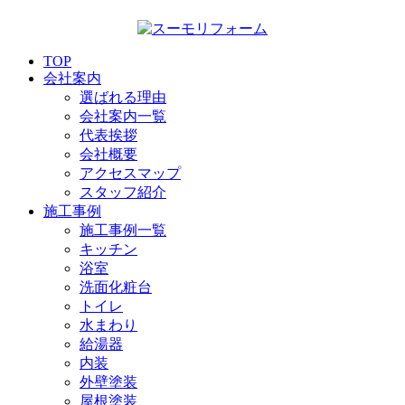
TOP
会社案内
選ばれる理由
会社案内一覧
代表挨拶
会社概要
アクセスマップ
スタッフ紹介
施工事例
施工事例一覧
キッチン
浴室
洗面化粧台
トイレ
水まわり
給湯器
内装
外壁塗装
屋根塗装