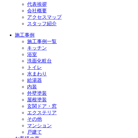
代表挨拶
会社概要
アクセスマップ
スタッフ紹介
施工事例
施工事例一覧
キッチン
浴室
洗面化粧台
トイレ
水まわり
給湯器
内装
外壁塗装
屋根塗装
玄関ドア・窓
エクステリア
その他
マンション
戸建て