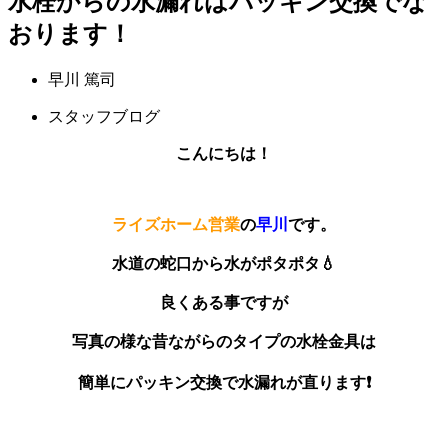
水栓からの水漏れはパッキン交換でな
おります！
早川 篤司
スタッフブログ
こんにちは！
ライズホーム営業
の
早川
です。
水道の蛇口から水がポタポタ💧
良くある事ですが
写真の様な昔ながらのタイプの水栓金具は
簡単にパッキン交換で水漏れが直ります❗