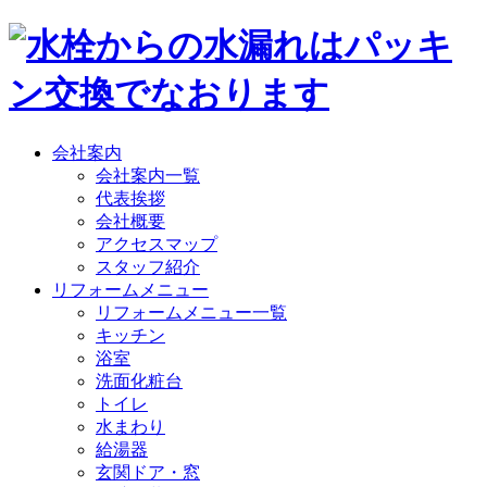
会社案内
会社案内一覧
代表挨拶
会社概要
アクセスマップ
スタッフ紹介
リフォームメニュー
リフォームメニュー一覧
キッチン
浴室
洗面化粧台
トイレ
水まわり
給湯器
玄関ドア・窓