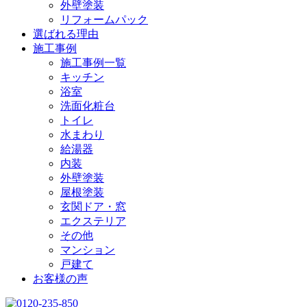
外壁塗装
リフォームパック
選ばれる理由
施工事例
施工事例一覧
キッチン
浴室
洗面化粧台
トイレ
水まわり
給湯器
内装
外壁塗装
屋根塗装
玄関ドア・窓
エクステリア
その他
マンション
戸建て
お客様の声