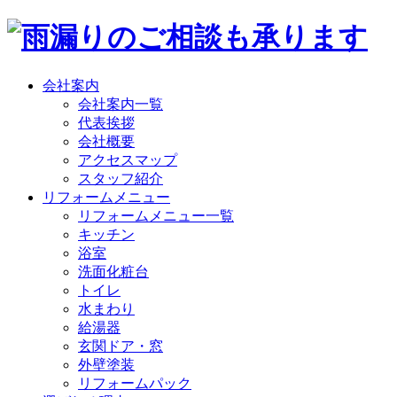
会社案内
会社案内一覧
代表挨拶
会社概要
アクセスマップ
スタッフ紹介
リフォームメニュー
リフォームメニュー一覧
キッチン
浴室
洗面化粧台
トイレ
水まわり
給湯器
玄関ドア・窓
外壁塗装
リフォームパック