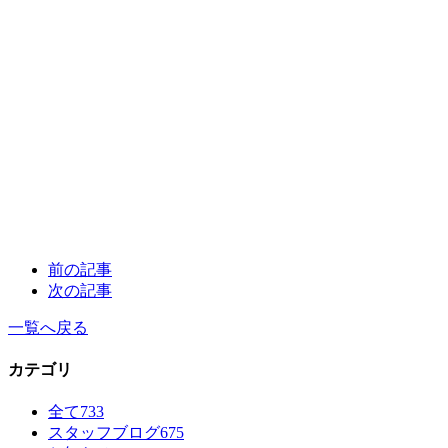
前の記事
次の記事
一覧へ戻る
カテゴリ
全て
733
スタッフブログ
675