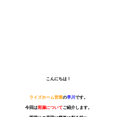
こんにちは！
ライズホーム営業
の
早川
です。
今回は
雨漏について
ご紹介します。