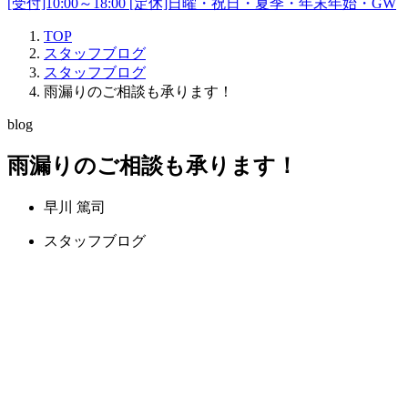
[受付]10:00～18:00 [定休]日曜・祝日・夏季・年末年始・GW
TOP
スタッフブログ
スタッフブログ
雨漏りのご相談も承ります！
blog
雨漏りのご相談も承ります！
早川 篤司
スタッフブログ