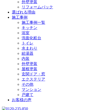
外壁塗装
リフォームパック
選ばれる理由
施工事例
施工事例一覧
キッチン
浴室
洗面化粧台
トイレ
水まわり
給湯器
内装
外壁塗装
屋根塗装
玄関ドア・窓
エクステリア
その他
マンション
戸建て
お客様の声