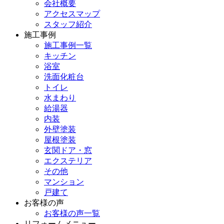
会社概要
アクセスマップ
スタッフ紹介
施工事例
施工事例一覧
キッチン
浴室
洗面化粧台
トイレ
水まわり
給湯器
内装
外壁塗装
屋根塗装
玄関ドア・窓
エクステリア
その他
マンション
戸建て
お客様の声
お客様の声一覧
リフォームメニュー