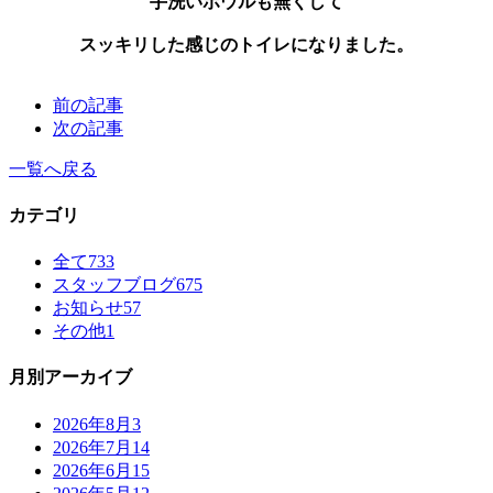
手洗いボウルも無くして
スッキリした感じのトイレになりました。
前の記事
次の記事
一覧へ戻る
カテゴリ
全て
733
スタッフブログ
675
お知らせ
57
その他
1
月別アーカイブ
2026年8月
3
2026年7月
14
2026年6月
15