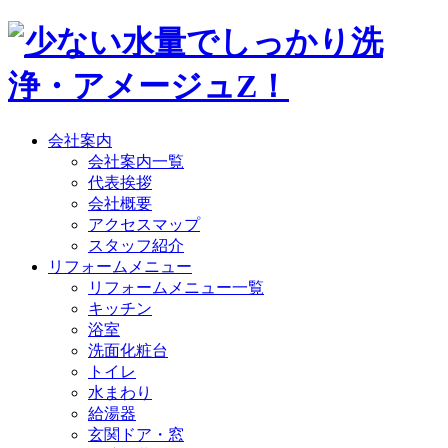
会社案内
会社案内一覧
代表挨拶
会社概要
アクセスマップ
スタッフ紹介
リフォームメニュー
リフォームメニュー一覧
キッチン
浴室
洗面化粧台
トイレ
水まわり
給湯器
玄関ドア・窓