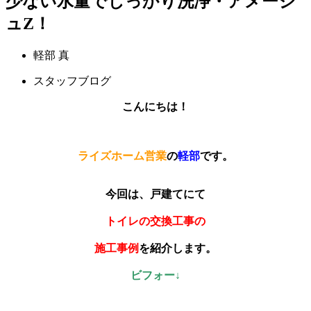
少ない水量でしっかり洗浄・アメージ
ュZ！
軽部 真
スタッフブログ
こんにちは！
ライズホーム営業
の
軽部
です。
今回は、戸建てにて
トイレの交換工事の
施工事例
を紹介します。
ビフォー↓