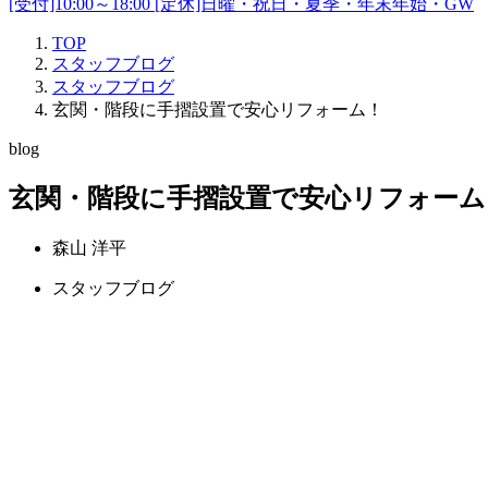
[受付]10:00～18:00 [定休]日曜・祝日・夏季・年末年始・GW
TOP
スタッフブログ
スタッフブログ
玄関・階段に手摺設置で安心リフォーム！
blog
玄関・階段に手摺設置で安心リフォーム
森山 洋平
スタッフブログ