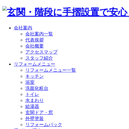
会社案内
会社案内一覧
代表挨拶
会社概要
アクセスマップ
スタッフ紹介
リフォームメニュー
リフォームメニュー一覧
キッチン
浴室
洗面化粧台
トイレ
水まわり
給湯器
玄関ドア・窓
外壁塗装
リフォームパック