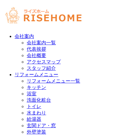
会社案内
会社案内一覧
代表挨拶
会社概要
アクセスマップ
スタッフ紹介
リフォームメニュー
リフォームメニュー一覧
キッチン
浴室
洗面化粧台
トイレ
水まわり
給湯器
玄関ドア・窓
外壁塗装