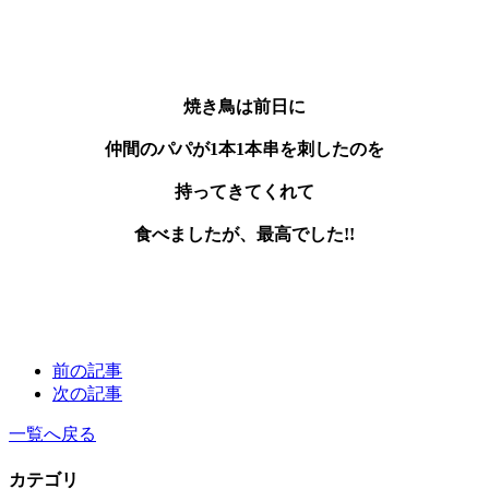
焼き鳥は前日に
仲間のパパが1本1本串を刺したのを
持ってきてくれて
食べましたが、最高でした!!
前の記事
次の記事
一覧へ戻る
カテゴリ