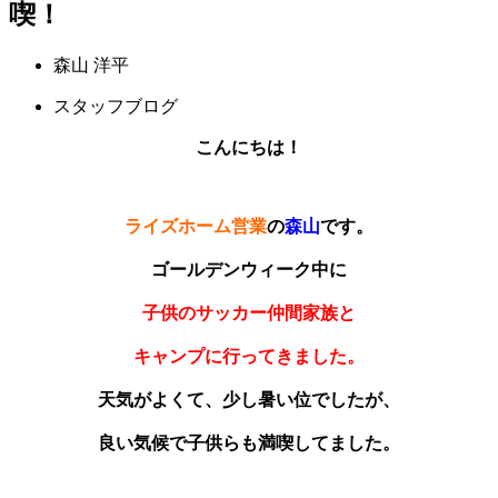
喫！
森山 洋平
スタッフブログ
こんにちは！
ライズホーム営業
の
森山
です
。
ゴールデンウィーク中に
子供のサッカー仲間家族と
キャンプに行ってきました。
天気がよくて、少し暑い位でしたが、
良い気候で子供らも満喫してました。