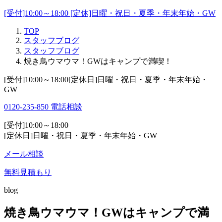
[受付]10:00～18:00 [定休]日曜・祝日・夏季・年末年始・GW
TOP
スタッフブログ
スタッフブログ
焼き鳥ウマウマ！GWはキャンプで満喫！
[受付]10:00～18:00[定休日]日曜・祝日・夏季・年末年始・
GW
0120-235-850
電話相談
[受付]10:00～18:00
[定休日]日曜・祝日・夏季・年末年始・GW
メール相談
無料見積もり
blog
焼き鳥ウマウマ！GWはキャンプで満