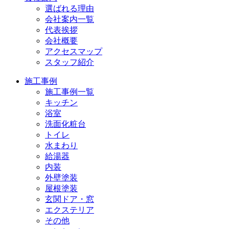
選ばれる理由
会社案内一覧
代表挨拶
会社概要
アクセスマップ
スタッフ紹介
施工事例
施工事例一覧
キッチン
浴室
洗面化粧台
トイレ
水まわり
給湯器
内装
外壁塗装
屋根塗装
玄関ドア・窓
エクステリア
その他