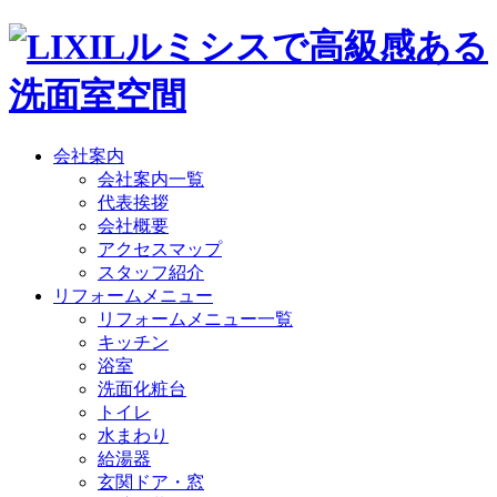
会社案内
会社案内一覧
代表挨拶
会社概要
アクセスマップ
スタッフ紹介
リフォームメニュー
リフォームメニュー一覧
キッチン
浴室
洗面化粧台
トイレ
水まわり
給湯器
玄関ドア・窓