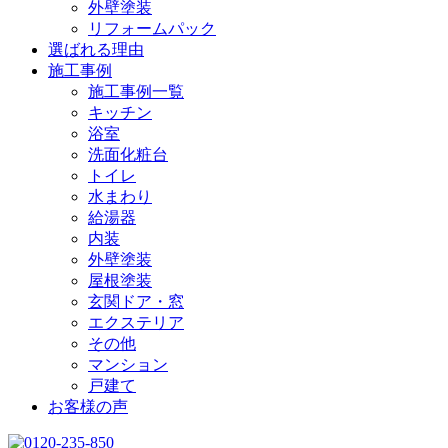
外壁塗装
リフォームパック
選ばれる理由
施工事例
施工事例一覧
キッチン
浴室
洗面化粧台
トイレ
水まわり
給湯器
内装
外壁塗装
屋根塗装
玄関ドア・窓
エクステリア
その他
マンション
戸建て
お客様の声