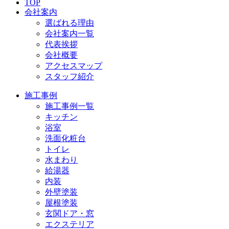
TOP
会社案内
選ばれる理由
会社案内一覧
代表挨拶
会社概要
アクセスマップ
スタッフ紹介
施工事例
施工事例一覧
キッチン
浴室
洗面化粧台
トイレ
水まわり
給湯器
内装
外壁塗装
屋根塗装
玄関ドア・窓
エクステリア