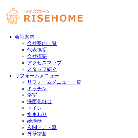
会社案内
会社案内一覧
代表挨拶
会社概要
アクセスマップ
スタッフ紹介
リフォームメニュー
リフォームメニュー一覧
キッチン
浴室
洗面化粧台
トイレ
水まわり
給湯器
玄関ドア・窓
外壁塗装