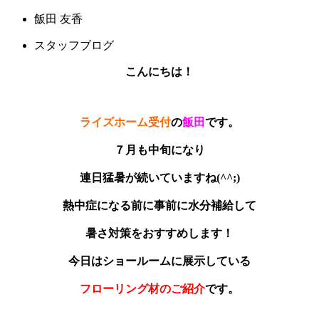
飯田 友香
スタッフブログ
こんにちは！
ライズホーム受付
の
飯田
です。
７月も中旬になり
連日猛暑が続いていますね(^^;)
熱中症になる前に事前に水分補給して
暑さ対策をおすすめします！
今日はショールームに展示している
フローリング材のご紹介
です。