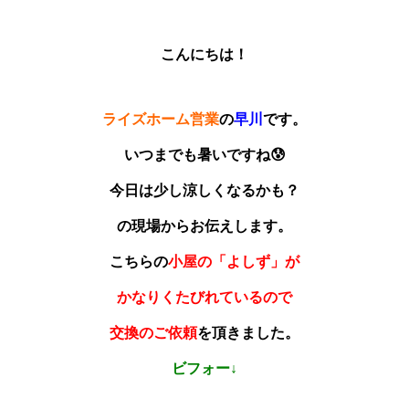
こんにちは！
ライズホーム営業
の
早川
です。
いつまでも暑いですね😰
今日は少し涼しくなるかも？
の現場からお伝えします。
こちらの
小屋の「よしず」が
かなりくたびれているので
交換のご依頼
を頂きました。
ビフォー↓