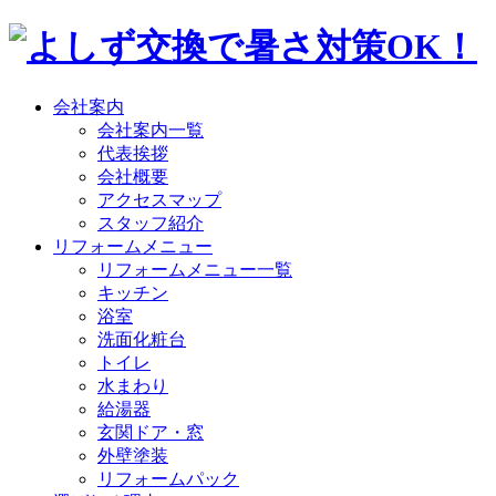
会社案内
会社案内一覧
代表挨拶
会社概要
アクセスマップ
スタッフ紹介
リフォームメニュー
リフォームメニュー一覧
キッチン
浴室
洗面化粧台
トイレ
水まわり
給湯器
玄関ドア・窓
外壁塗装
リフォームパック