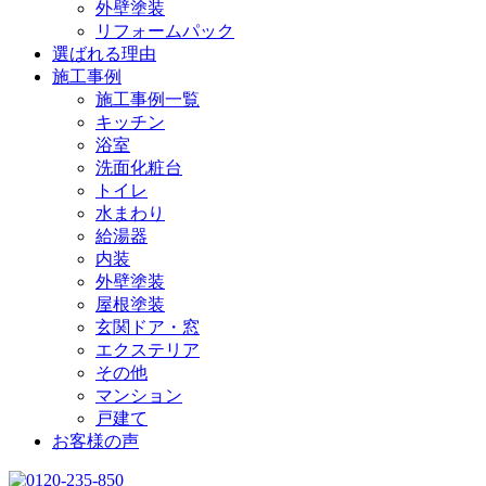
外壁塗装
リフォームパック
選ばれる理由
施工事例
施工事例一覧
キッチン
浴室
洗面化粧台
トイレ
水まわり
給湯器
内装
外壁塗装
屋根塗装
玄関ドア・窓
エクステリア
その他
マンション
戸建て
お客様の声