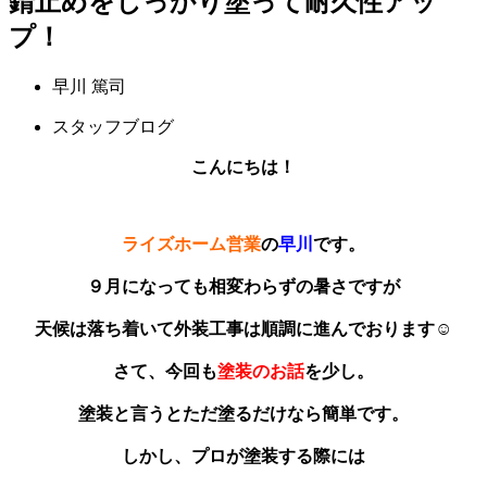
錆止めをしっかり塗って耐久性アッ
プ！
早川 篤司
スタッフブログ
こんにちは！
ライズホーム営業
の
早川
です。
９月になっても相変わらずの暑さですが
天候は落ち着いて外装工事は順調に進んでおります☺️
さて、今回も
塗装のお話
を少し。
塗装と言うとただ塗るだけなら簡単です。
しかし、プロが塗装する際には