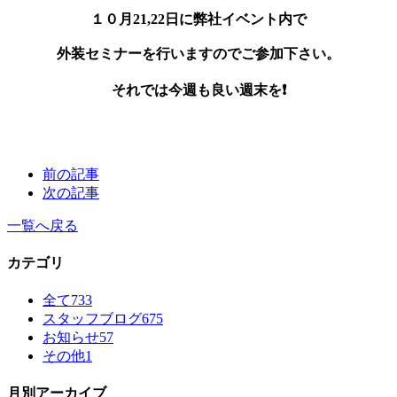
１０月21,22日に弊社イベント内で
外装セミナーを行いますのでご参加下さい。
それでは今週も良い週末を❗
前の記事
次の記事
一覧へ戻る
カテゴリ
全て
733
スタッフブログ
675
お知らせ
57
その他
1
月別アーカイブ