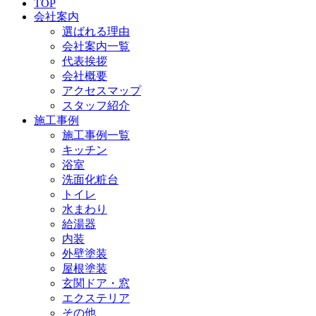
TOP
会社案内
選ばれる理由
会社案内一覧
代表挨拶
会社概要
アクセスマップ
スタッフ紹介
施工事例
施工事例一覧
キッチン
浴室
洗面化粧台
トイレ
水まわり
給湯器
内装
外壁塗装
屋根塗装
玄関ドア・窓
エクステリア
その他