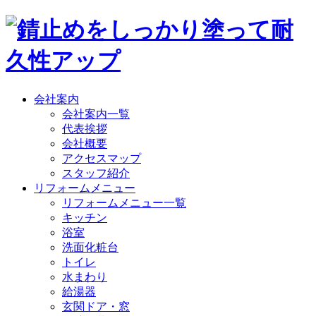
会社案内
会社案内一覧
代表挨拶
会社概要
アクセスマップ
スタッフ紹介
リフォームメニュー
リフォームメニュー一覧
キッチン
浴室
洗面化粧台
トイレ
水まわり
給湯器
玄関ドア・窓