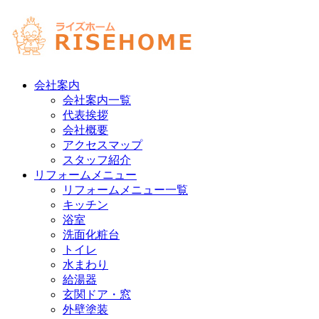
会社案内
会社案内一覧
代表挨拶
会社概要
アクセスマップ
スタッフ紹介
リフォームメニュー
リフォームメニュー一覧
キッチン
浴室
洗面化粧台
トイレ
水まわり
給湯器
玄関ドア・窓
外壁塗装