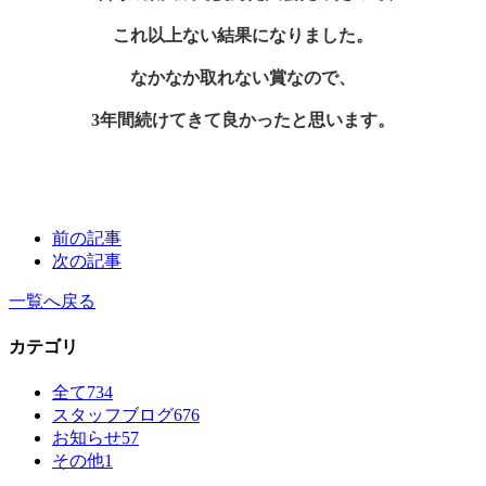
これ以上ない結果になりました。
なかなか取れない賞なので、
3年間続けてきて良かったと思います。
前の記事
次の記事
一覧へ戻る
カテゴリ
全て
734
スタッフブログ
676
お知らせ
57
その他
1