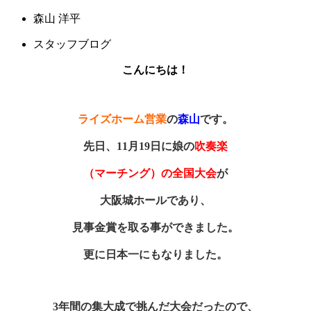
森山 洋平
スタッフブログ
こんにちは！
ライズホーム営業
の
森山
です。
先日、11月19日に娘の
吹奏楽
（マーチング）の全国大会
が
大阪城ホールであり、
見事金賞を取る事ができました。
更に日本一にもなりました。
3年間の集大成で挑んだ大会だったので、