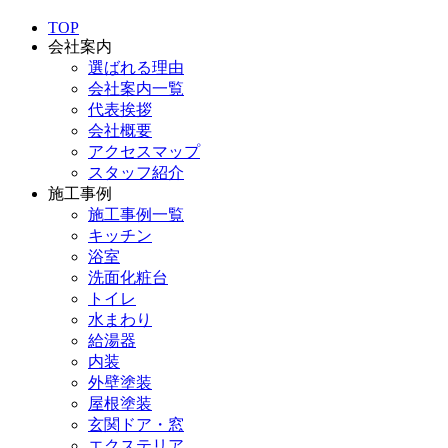
TOP
会社案内
選ばれる理由
会社案内一覧
代表挨拶
会社概要
アクセスマップ
スタッフ紹介
施工事例
施工事例一覧
キッチン
浴室
洗面化粧台
トイレ
水まわり
給湯器
内装
外壁塗装
屋根塗装
玄関ドア・窓
エクステリア