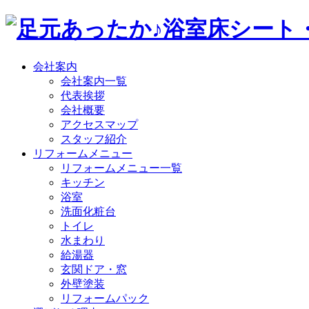
会社案内
会社案内一覧
代表挨拶
会社概要
アクセスマップ
スタッフ紹介
リフォームメニュー
リフォームメニュー一覧
キッチン
浴室
洗面化粧台
トイレ
水まわり
給湯器
玄関ドア・窓
外壁塗装
リフォームパック