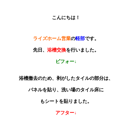
こんにちは！
ライズホーム営業
の
軽部
です。
先日、
浴槽交換
を行いました。
ビフォー↓
浴槽撤去のため、剥がしたタイルの部分は、
パネルを貼り、洗い場のタイル床に
もシートを貼りました。
アフター↓