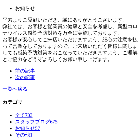
お知らせ
平素よりご愛顧いただき、誠にありがとうございます。
弊社では、お客様と従業員の健康と安全を考慮し、新型コロ
ナウイルス感染予防対策を万全に実施しております。
お客様が安心してご来店いただけますよう、細心の注意を払
って営業をしておりますので、ご来店いただく皆様に関しま
しても感染予防対策をおこなっていただきますよう、ご理解
とご協力をどうぞよろしくお願い申し上げます。
前の記事
次の記事
一覧へ戻る
カテゴリ
全て
733
スタッフブログ
675
お知らせ
57
その他
1