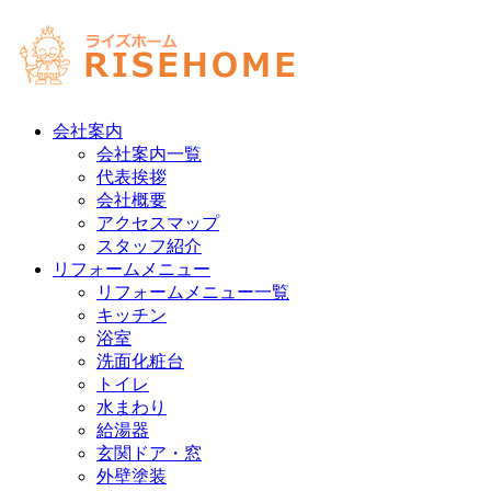
会社案内
会社案内一覧
代表挨拶
会社概要
アクセスマップ
スタッフ紹介
リフォームメニュー
リフォームメニュー一覧
キッチン
浴室
洗面化粧台
トイレ
水まわり
給湯器
玄関ドア・窓
外壁塗装