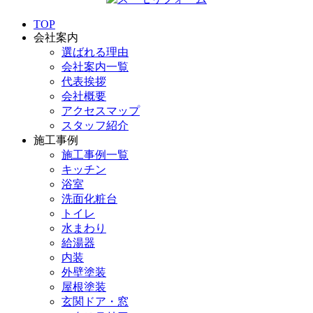
TOP
会社案内
選ばれる理由
会社案内一覧
代表挨拶
会社概要
アクセスマップ
スタッフ紹介
施工事例
施工事例一覧
キッチン
浴室
洗面化粧台
トイレ
水まわり
給湯器
内装
外壁塗装
屋根塗装
玄関ドア・窓