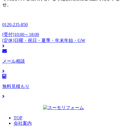
せ。
0120-235-850
[受付]10:00～18:00
[定休]日曜・祝日・夏季・年末年始・GW
メール相談
無料見積もり
TOP
会社案内