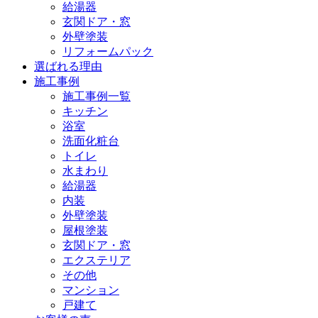
給湯器
玄関ドア・窓
外壁塗装
リフォームパック
選ばれる理由
施工事例
施工事例一覧
キッチン
浴室
洗面化粧台
トイレ
水まわり
給湯器
内装
外壁塗装
屋根塗装
玄関ドア・窓
エクステリア
その他
マンション
戸建て