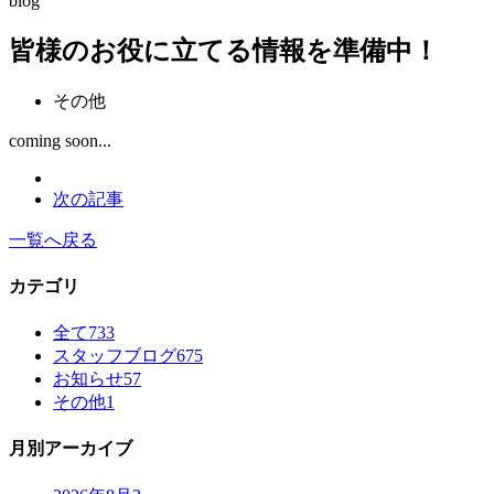
blog
皆様のお役に立てる情報を準備中！
その他
coming soon...
次の記事
一覧へ戻る
カテゴリ
全て
733
スタッフブログ
675
お知らせ
57
その他
1
月別アーカイブ