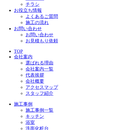
チラシ
お役立ち情報
よくあるご質問
施工の流れ
お問い合わせ
お問い合わせ
お見積もり依頼
TOP
会社案内
選ばれる理由
会社案内一覧
代表挨拶
会社概要
アクセスマップ
スタッフ紹介
施工事例
施工事例一覧
キッチン
浴室
洗面化粧台