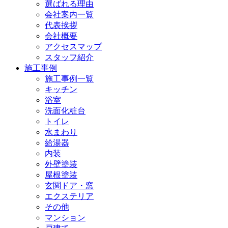
選ばれる理由
会社案内一覧
代表挨拶
会社概要
アクセスマップ
スタッフ紹介
施工事例
施工事例一覧
キッチン
浴室
洗面化粧台
トイレ
水まわり
給湯器
内装
外壁塗装
屋根塗装
玄関ドア・窓
エクステリア
その他
マンション