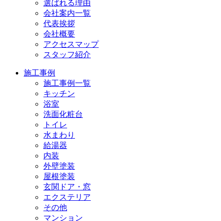
選ばれる理由
会社案内一覧
代表挨拶
会社概要
アクセスマップ
スタッフ紹介
施工事例
施工事例一覧
キッチン
浴室
洗面化粧台
トイレ
水まわり
給湯器
内装
外壁塗装
屋根塗装
玄関ドア・窓
エクステリア
その他
マンション