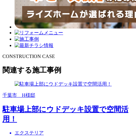
CONSTRUCTION CASE
関連する施工事例
千葉市 H様邸
駐車場上部にウドデッキ設置で空間活
用！
エクステリア