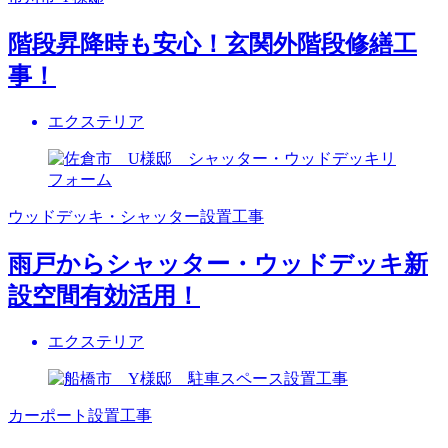
階段昇降時も安心！玄関外階段修繕工
事！
エクステリア
ウッドデッキ・シャッター設置工事
雨戸からシャッター・ウッドデッキ新
設空間有効活用！
エクステリア
カーポート設置工事