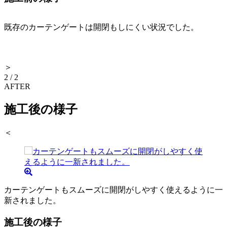
既存のカーテンゲートは開閉もしにくい状況でした。
＞
2
/
2
AFTER
施工後の様子
＜
カーテンゲートもスムーズに開閉がしやすく使えるように一
新されました。
施工後の様子