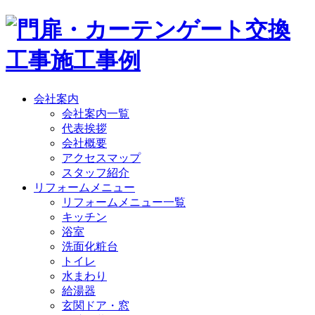
会社案内
会社案内一覧
代表挨拶
会社概要
アクセスマップ
スタッフ紹介
リフォームメニュー
リフォームメニュー一覧
キッチン
浴室
洗面化粧台
トイレ
水まわり
給湯器
玄関ドア・窓