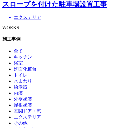
スロープを付けた駐車場設置工事
エクステリア
WORKS
施工事例
全て
キッチン
浴室
洗面化粧台
トイレ
水まわり
給湯器
内装
外壁塗装
屋根塗装
玄関ドア・窓
エクステリア
その他