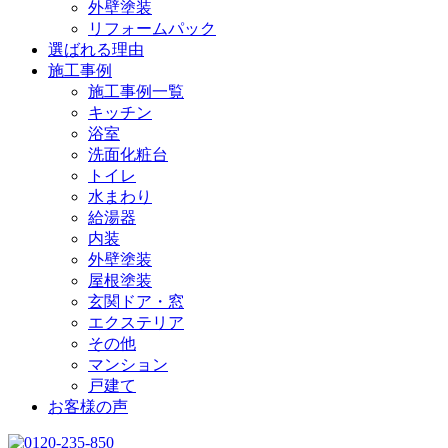
外壁塗装
リフォームパック
選ばれる理由
施工事例
施工事例一覧
キッチン
浴室
洗面化粧台
トイレ
水まわり
給湯器
内装
外壁塗装
屋根塗装
玄関ドア・窓
エクステリア
その他
マンション
戸建て
お客様の声